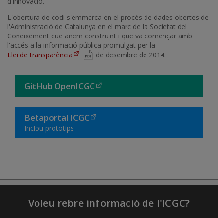
d'innovació.
L'obertura de codi s'emmarca en el procés de dades obertes de
l'Administració de Catalunya en el marc de la Societat del
Coneixement que anem construint i que va començar amb
l'accés a la informació pública promulgat per la
Llei de transparència
de desembre de 2014.
GitHub OpenICGC
Betaportal ICGC
Inclou prototips
Voleu rebre informació de l'ICGC?