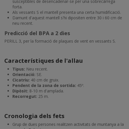
susceptibles de desencadenar-se per una sobrecàrrega
forta.
Als vessants S el mantell presenta una certa humidificació.
Damunt d'aquest mantell s'hi dipositen entre 30 i 60 cm de
neu recent.
Predicció del BPA a 2 dies
PERILL 3, per la formació de plaques de vent en vessants S.
Característiques de l'allau
Tipus:
Neu recent.
Orientació:
SE.
Cicatriu:
40 cm de gruix.
Pendent de la zona de sortida:
45º.
Dipòsit:
8-10 m d'amplada.
Recorregut:
25 m.
Cronologia dels fets
Grup de dues persones realitzen activitats de muntanya a la