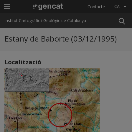
Vés al contingut
Menú principal ICGC
CA
Contacte
Llista les accions addicionals
Institut Cartogràfic i Geològic de Catalunya
Estany de Baborte (03/12/1995)
Localització