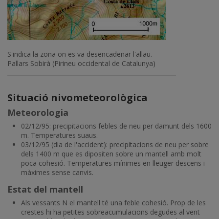
S'indica la zona on es va desencadenar l'allau.
Pallars Sobirà (Pirineu occidental de Catalunya)
Situació nivometeorològica
Meteorologia
02/12/95: precipitacions febles de neu per damunt dels 1600
m. Temperatures suaus.
03/12/95 (dia de l'accident): precipitacions de neu per sobre
dels 1400 m que es dipositen sobre un mantell amb molt
poca cohesió. Temperatures mínimes en lleuger descens i
màximes sense canvis.
Estat del mantell
Als vessants N el mantell té una feble cohesió. Prop de les
crestes hi ha petites sobreacumulacions degudes al vent