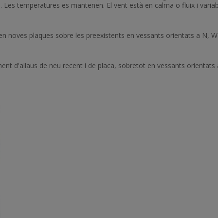
 Les temperatures es mantenen. El vent està en calma o fluix i variab
men noves plaques sobre les preexistents en vessants orientats a N, W
nt d'allaus de neu recent i de placa, sobretot en vessants orientats