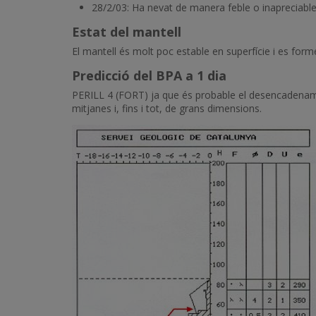
28/2/03: Ha nevat de manera feble o inapreciable.
Estat del mantell
El mantell és molt poc estable en superfície i es for
Predicció del BPA a 1 dia
PERILL 4 (FORT) ja que és probable el desencadename
mitjanes i, fins i tot, de grans dimensions.