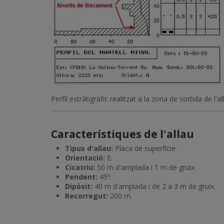
Perfil estràtigràfic realitzat a la zona de sortida de 
Característiques de l'allau
Tipus d'allau:
Placa de superfície.
Orientació:
E.
Cicatriu:
50 m d'amplada i 1 m de gruix.
Pendent:
45º.
Dipòsit:
40 m d'amplada i de 2 a 3 m de gruix.
Recorregut:
200 m.