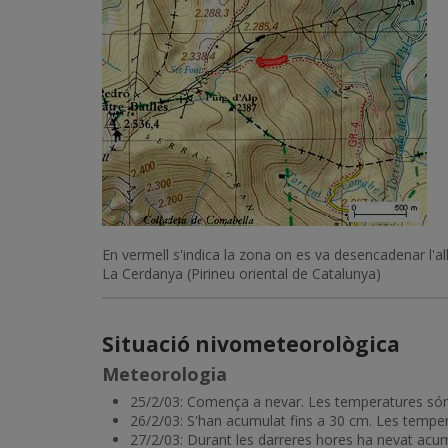
En vermell s'indica la zona on es va desencadenar l'al
La Cerdanya (Pirineu oriental de Catalunya)
Situació nivometeorològica
Meteorologia
25/2/03: Comença a nevar. Les temperatures són 
26/2/03: S'han acumulat fins a 30 cm. Les tempe
27/2/03: Durant les darreres hores ha nevat acu