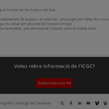
p el Torrent de Set Fonts o del Suís.
adenament de la placa i és enterrat i arrossegat per l'allau fins a la pa
ue és avisat per personal de l'estació d'esquí.
a Generalitat i per personal de l'estació, però és trobat mort.
Voleu rebre informació de l'ICGC?
Subscriviu-vos-hi!
artogràfic i Geològic de Catalunya