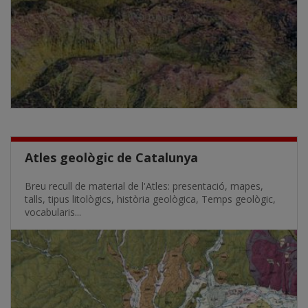
Atles geològic de Catalunya
Breu recull de material de l'Atles: presentació, mapes,
talls, tipus litològics, història geològica, Temps geològic,
vocabularis...