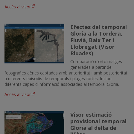
Accés al visor
Efectes del temporal
Imatge
Gloria a la Tordera,
Fluvià, Baix Ter i
Llobregat (Visor
Riuades)
Comparació d’ortoimatges
generades a partir de
fotografies aèries captades amb anterioritat i amb posterioritat
a diferents episodis de temporals i pluges fortes. Inclou
diferents capes d'informació associades al temporal Gloria.
Accés al visor
Visor estimació
Imatge
provisional temporal
Gloria al delta de