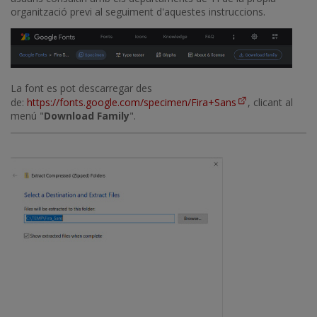
organització previ al seguiment d'aquestes instruccions.
La font es pot descarregar des
de:
https://fonts.google.com/specimen/Fira+Sans
, clicant al
menú "
Download Family
".