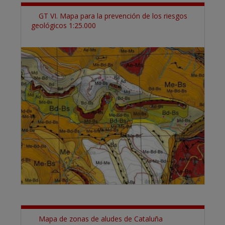
GT VI. Mapa para la prevención de los riesgos
geológicos 1:25.000
Mapa de zonas de aludes de Cataluña