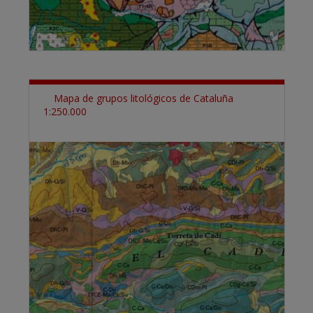
Mapa de grupos litológicos de Cataluña
1:250.000