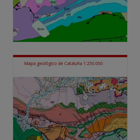
Mapa geológico de Cataluña 1:250.000