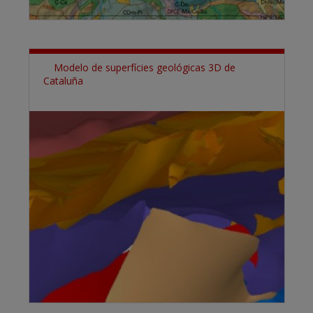
Modelo de superfícies geológicas 3D de
Cataluña