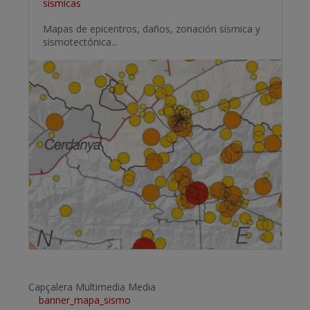
sísmicas
Mapas de epicentros, daños, zonación sísmica y
sismotectónica...
Capçalera Multimedia Media
banner_mapa_sismo