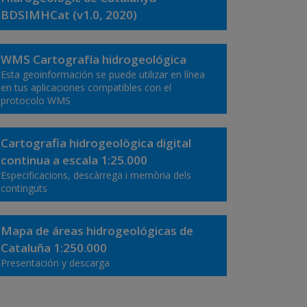
BDSIMHCat (v1.0, 2020)
WMS Cartografía hidrogeológica
Esta geoinformación se puede utilizar en línea
en tus aplicaciones compatibles con el
protocolo WMS
Cartografia hidrogeològica digital
continua a escala 1:25.000
Especificacions, descàrrega i memòria dels
continguts
Mapa de áreas hidrogeológicas de
Cataluña 1:250.000
Presentación y descarga