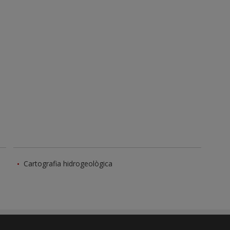
Cartografia hidrogeològica