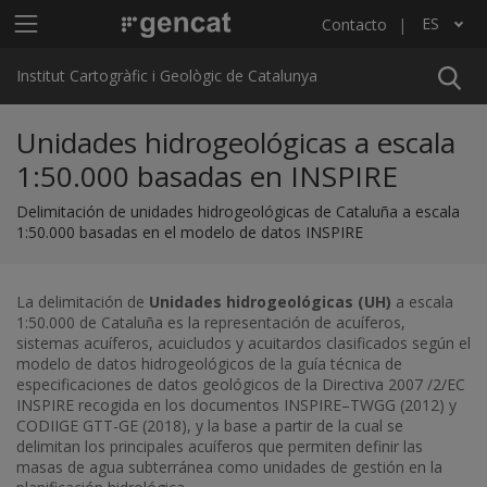
Pasar al contenido principal
Menú principal ICGC
ES
Contacto
Lista adicional de acciones
Institut Cartogràfic i Geològic de Catalunya
Unidades hidrogeológicas a escala
1:50.000 basadas en INSPIRE
Delimitación de unidades hidrogeológicas de Cataluña a escala
1:50.000 basadas en el modelo de datos INSPIRE
La delimitación de
Unidades hidrogeológicas (UH)
a escala
1:50.000 de Cataluña es la representación de acuíferos,
sistemas acuíferos, acuicludos y acuitardos clasificados según el
modelo de datos hidrogeológicos de la guía técnica de
especificaciones de datos geológicos de la Directiva 2007 /2/EC
INSPIRE recogida en los documentos INSPIRE–TWGG (2012) y
CODIIGE GTT-GE (2018), y la base a partir de la cual se
delimitan los principales acuíferos que permiten definir las
masas de agua subterránea como unidades de gestión en la