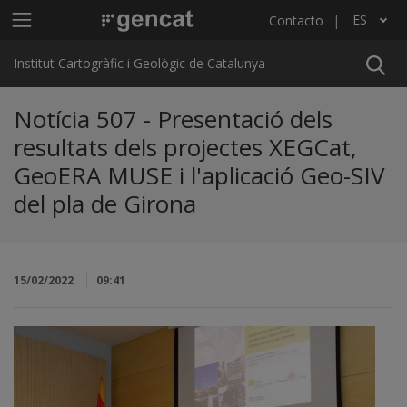
Pasar al contenido principal
Menú principal ICGC
ES
Contacto
Lista adicional de acciones
Institut Cartogràfic i Geològic de Catalunya
Notícia 507 - Presentació dels
resultats dels projectes XEGCat,
GeoERA MUSE i l'aplicació Geo-SIV
del pla de Girona
15/02/2022
09:41