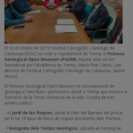
El 16 d'octubre de 2019 l'Institut Cartogràfic i Geològic de
Catalunya (ICGC) va cedir a l'Ajuntament de Tremp el
Pirineus
Geological Open Museum (PGOM)
. Aquest acte va ser
formalitzat per l'alcaldessa de Tremp, Maria Pilar Cases, i pel
director de l'Institut Cartogràfic i Geològic de Catalunya, Jaume
Massó.
El Pirineus Geological Open Museum és una exposició de
geologia a l'aire lliure i permanent ubicat a Tremp que mostra la
formació de la Terra i l'evolució de la vida. Consta de tres
àmbits públics:
- el
Jardí de les Roques
, situat al Parc del Barranc del Joncar,
on hi ha 13 tipus de blocs de roques provinents dels Pirineus;
- l'
Avinguda dels Temps Geològics
, ubicada al Passeig de