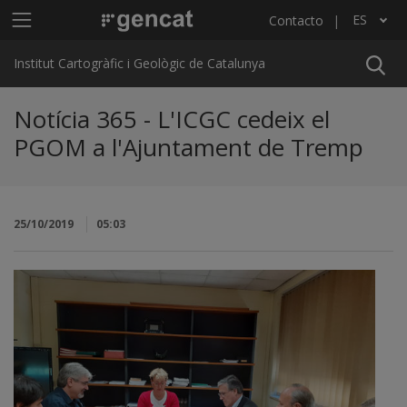
Pasar al contenido principal
Menú principal ICGC
ES
Contacto
Lista adicional de acciones
Institut Cartogràfic i Geològic de Catalunya
Notícia 365 - L'ICGC cedeix el
PGOM a l'Ajuntament de Tremp
25/10/2019
05:03