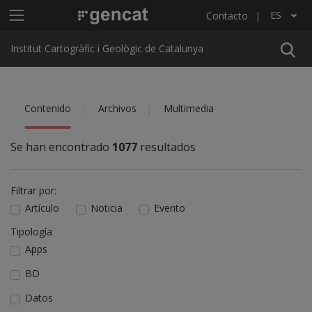
Pasar al contenido principal
Menú principal ICGC
ES
Contacto
Lista adicional de acciones
Institut Cartogràfic i Geològic de Catalunya
Contenido
Archivos
Multimedia
Se han encontrado
1077
resultados
Filtrar por:
Artículo
Noticia
Evento
Tipología
Apps
BD
Datos