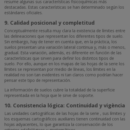
resume algunas sus características fisicoquímicas más
destacadas. Estas características se han determinado según los
estándares oficiales.
9. Calidad posicional y completitud
Conceptualmente resulta muy clara la existencia de límites entre
las delineaciones que representan los diferentes tipos de suelo.
Sin embargo, hay de tener en cuenta que, en la práctica, los
suelos presentan una variación lateral continua y, más o menos,
gradual. Esta variación, además, es diferente en función de las
características que sirven para definir los distintos tipos de
suelo. Por ello, aunque en los mapas de las hojas de la serie los
límites se representan por medio de líneas, los límites en la
realidad no son tan evidentes ni tan claros como podrían hacer
pensar este tipo de representación.
La información de suelos cubre la totalidad de la superficie
representada en la hoja que le sirve de soporte.
10. Consistencia lógica: Continuidad y vigència
Las unidades cartográficas de las hojas de la serie , sus límites y
los esquemas cartográficos auxiliares tienen continuidad con las
hojas adyacentes, lo que garantiza la conservación de los
criterios edafológicos y geotemáticos.