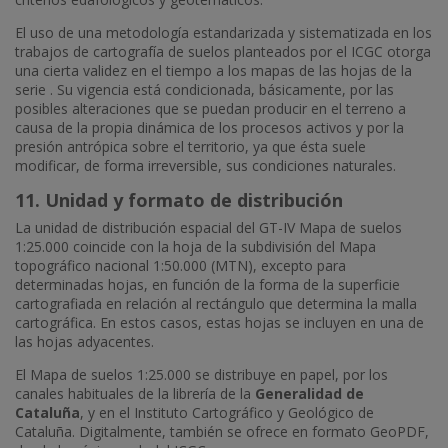
El uso de una metodología estandarizada y sistematizada en los
trabajos de cartografía de suelos planteados por el ICGC otorga
una cierta validez en el tiempo a los mapas de las hojas de la
serie . Su vigencia está condicionada, básicamente, por las
posibles alteraciones que se puedan producir en el terreno a
causa de la propia dinámica de los procesos activos y por la
presión antrópica sobre el territorio, ya que ésta suele
modificar, de forma irreversible, sus condiciones naturales.
11. Unidad y formato de distribución
La unidad de distribución espacial del GT-IV Mapa de suelos
1:25.000 coincide con la hoja de la subdivisión del Mapa
topográfico nacional 1:50.000 (MTN), excepto para
determinadas hojas, en función de la forma de la superficie
cartografiada en relación al rectángulo que determina la malla
cartográfica. En estos casos, estas hojas se incluyen en una de
las hojas adyacentes.
El Mapa de suelos 1:25.000 se distribuye en papel, por los
canales habituales de la librería de la
Generalidad de
Cataluña
, y en el Instituto Cartográfico y Geológico de
Cataluña. Digitalmente, también se ofrece en formato GeoPDF,