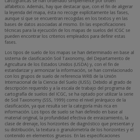
cartográficas se han ordenado simplemente por orden
alfabético. Además, hay que destacar que, con el fin de aligerar
la leyenda del mapa, ésta no recoge explícitamente las fases,
aunque sí que se encuentran recogidas en los textos y en las
bases de datos asociadas al mismo. En las especificaciones
técnicas para la ejecución de los mapas de suelos del ICGC se
pueden encontrar los criterios empleados para definir estas
fases.
Los tipos de suelo de los mapas se han determinado en base al
sistema de clasificación Soil Taxonomy, del Departamento de
Agricultura de los Estados Unidos (USDA) y, con el fin de
estandarizar y armonizar la información, se han correlacionado
con los grupos de suelo de referencia WRB de la Unión
Internacional de la Ciencia del Suelo (IUSS). Debido al grado de
descripción requerido y a la escala de trabajo del programa de
cartografía de suelos del ICGC, se ha optado por utilizar la serie
de Soil Taxonomy (SSS, 1999) como el nivel jerárquico de la
clasificación, ya que resulta ser la categoría más rica en
información. Los tipos de suelo se han definido en base al
material original, la profundidad efectiva de enraizamiento, la
clase de drenaje, los horizontes de diagnóstico que presentan y
su distribución, la textura o granulometría de los horizontes y el
contenido en elementos gruesos. En las especificaciones