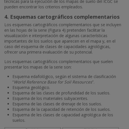
técnicas para la ejecución de los mapas de suelo del ICGC se
pueden encontrar los criterios empleados.
4. Esquemas cartográficos complementarios
Los esquemas cartográficos complementarios que se incluyen
en las hojas de la serie (Figura 4) pretenden facilitar la
visualización e interpretación de algunas características
importantes de los suelos que aparecen en el mapa y, en el
caso del esquema de clases de capacidades agrológicas,
ofrecer una primera evaluación de su potencial.
Los esquemas cartográficos complementarios que suelen
presentar los mapas de la serie son:
Esquema edafológico, según el sistema de clasificación
“
World Reference Base for Soil Resources
”.
Esquema geológico.
Esquema de las clases de profundidad de los suelos.
Esquema de los materiales subyacentes.
Esquema de las clases de drenaje de los suelos.
Esquema de la capacidad de retención de los suelos.
Esquema de les clases de capacidad agrológica de los
suelos.