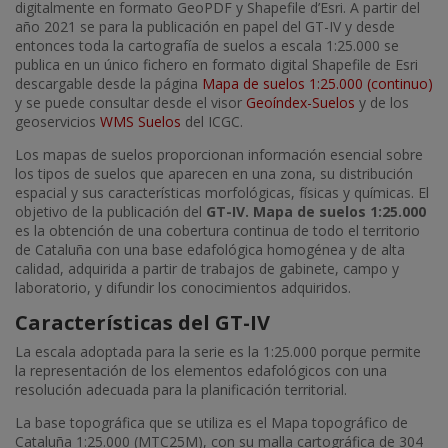
digitalmente en formato GeoPDF y Shapefile d’Esri. A partir del
año 2021 se para la publicación en papel del GT-IV y desde
entonces toda la cartografía de suelos a escala 1:25.000 se
publica en un único fichero en formato digital Shapefile de Esri
descargable desde la página
Mapa de suelos 1:25.000 (continuo)
y se puede consultar desde el visor
Geoíndex-Suelos
y de los
geoservicios
WMS Suelos
del ICGC.
Los mapas de suelos proporcionan información esencial sobre
los tipos de suelos que aparecen en una zona, su distribución
espacial y sus características morfológicas, físicas y químicas. El
objetivo de la publicación del
GT-IV. Mapa de suelos 1:25.000
es la obtención de una cobertura continua de todo el territorio
de Cataluña con una base edafológica homogénea y de alta
calidad, adquirida a partir de trabajos de gabinete, campo y
laboratorio, y difundir los conocimientos adquiridos.
Características del GT-IV
La escala adoptada para la serie es la 1:25.000 porque permite
la representación de los elementos edafológicos con una
resolución adecuada para la planificación territorial.
La base topográfica que se utiliza es el Mapa topográfico de
Cataluña 1:25.000 (MTC25M), con su malla cartográfica de 304