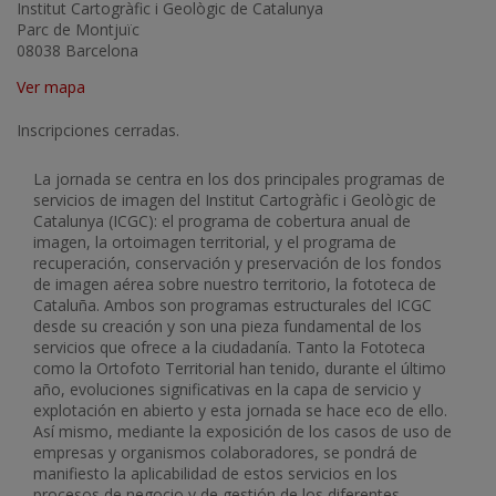
Institut Cartogràfic i Geològic de Catalunya
Parc de Montjuïc
08038 Barcelona
Ver mapa
Inscripciones cerradas.
La jornada se centra en los dos principales programas de
servicios de imagen del Institut Cartogràfic i Geològic de
Catalunya (ICGC): el programa de cobertura anual de
imagen, la ortoimagen territorial, y el programa de
recuperación, conservación y preservación de los fondos
de imagen aérea sobre nuestro territorio, la fototeca de
Cataluña. Ambos son programas estructurales del ICGC
desde su creación y son una pieza fundamental de los
servicios que ofrece a la ciudadanía. Tanto la Fototeca
como la Ortofoto Territorial han tenido, durante el último
año, evoluciones significativas en la capa de servicio y
explotación en abierto y esta jornada se hace eco de ello.
Así mismo, mediante la exposición de los casos de uso de
empresas y organismos colaboradores, se pondrá de
manifiesto la aplicabilidad de estos servicios en los
procesos de negocio y de gestión de los diferentes