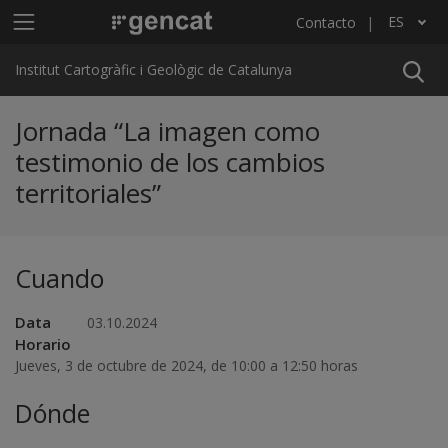
Pasar al contenido principal
Menú principal ICGC
ES
Contacto
Lista adicional de acciones
Institut Cartogràfic i Geològic de Catalunya
Jornada “La imagen como
testimonio de los cambios
territoriales”
Cuando
Data
03.10.2024
Horario
Jueves, 3 de octubre de 2024, de 10:00 a 12:50 horas
Dónde