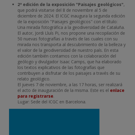
2ª edición de la exposición "Paisajes geológicos"
,
que podrá visitarse del 8 de noviembre al 5 de
diciembre de 2024. El ICGC inaugura la segunda edición
de la exposición "Paisajes geológicos" con el título:
Una mirada fotográfica a la geodiversidad de Cataluña.
El autor, Jordi Lluís Pi, nos propone una recopilación de
50 nuevas fotografías a través de las cuales con su
mirada nos transporta al descubrimiento de la belleza y
el valor de la geodiversidad de nuestro país. En esta
edición también contamos con la colaboración del
geólogo y divulgador Isaac Camps, que ha elaborado
los textos explicativos de las fotografías que
contribuyen a disfrutar de los paisajes a través de su
relato geológico.
El jueves 7 de noviembre, a las 17 horas, ser realizará
el acto de inauguración de la misma. Este es el
enlace
para registrarse
.
Lugar: Sede del ICGC en Barcelona.
Imatge