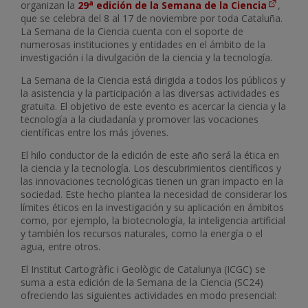
a
organizan la
29
edición de la Semana de la Ciencia
,
que se celebra del 8 al 17 de noviembre por toda Cataluña.
La Semana de la Ciencia cuenta con el soporte de
numerosas instituciones y entidades en el ámbito de la
investigación i la divulgación de la ciencia y la tecnología.
La Semana de la Ciencia está dirigida a todos los públicos y
la asistencia y la participación a las diversas actividades es
gratuita. El objetivo de este evento es acercar la ciencia y la
tecnología a la ciudadanía y promover las vocaciones
científicas entre los más jóvenes.
El hilo conductor de la edición de este año será la ética en
la ciencia y la tecnología. Los descubrimientos científicos y
las innovaciones tecnológicas tienen un gran impacto en la
sociedad. Este hecho plantea la necesidad de considerar los
límites éticos en la investigación y su aplicación en ámbitos
como, por ejemplo, la biotecnología, la inteligencia artificial
y también los recursos naturales, como la energía o el
agua, entre otros.
El Institut Cartogràfic i Geològic de Catalunya (ICGC) se
suma a esta edición de la Semana de la Ciencia (SC24)
ofreciendo las siguientes actividades en modo presencial: