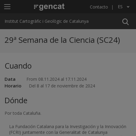
Pasar al contenido principal
Menú principal ICGC
ES
Contacto
Lista adicional de acciones
Institut Cartogràfic i Geològic de Catalunya
29ª Semana de la Ciencia (SC24)
Cuando
Data
From 08.11.2024 al 17.11.2024
Horario
Del 8 al 17 de noviembre de 2024
Dónde
Por toda Cataluña.
La Fundación Catalana para la Investigación y la Innovación
(FCRI) juntamente con la Generalitat de Catalunya