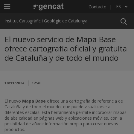
Pasar al contenido principal
Menú principal ICGC
ES
Contacto
Lista adicional de acciones
Institut Cartogràfic i Geològic de Catalunya
El nuevo servicio de Mapa Base
ofrece cartografía oficial y gratuita
de Cataluña y de todo el mundo
18/11/2024
12:40
El nuevo
Mapa Base
ofrece una cartografía de referencia de
Cataluña y de todo el mundo, que puede visualizarse a
diferentes escalas. Esta herramienta permite incorporar mapas
de alta calidad en páginas web y aplicaciones móviles, con la
posibilidad de añadir información propia para crear nuevos
productos.