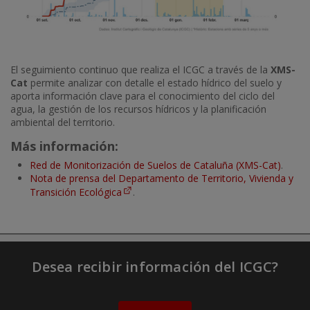
El seguimiento continuo que realiza el ICGC a través de la
XMS-
Cat
permite analizar con detalle el estado hídrico del suelo y
aporta información clave para el conocimiento del ciclo del
agua, la gestión de los recursos hídricos y la planificación
ambiental del territorio.
Más información:
Red de Monitorización de Suelos de Cataluña (XMS-Cat)
.
Nota de prensa del Departamento de Territorio, Vivienda y
Transición Ecológica
.
Desea recibir información del ICGC?