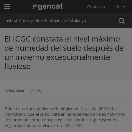
Pasar al contenido principal
Menú principal ICGC
ES
Contacto
Lista adicional de acciones
Institut Cartogràfic i Geològic de Catalunya
El ICGC constata el nivel máximo
de humedad del suelo después de
un invierno excepcionalmente
lluvioso
07/04/2026
08:35
El Instituto Cartográfico y Geológico de Cataluña (ICGC) ha
constatado que el suelo catalán ha alcanzado niveles máximos
de humedad como consecuencia de las lluvias persistentes
registradas durante el invierno 2025-2026.