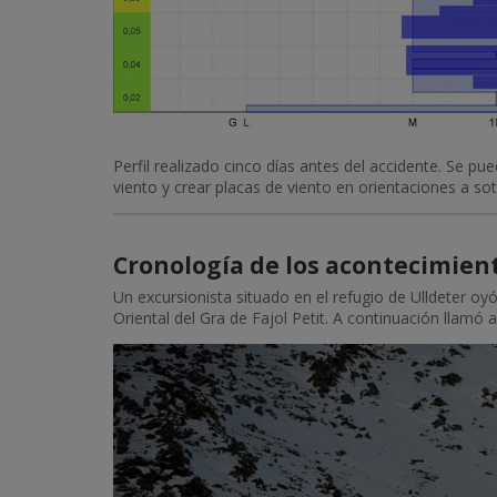
Perfil realizado cinco días antes del accidente. Se p
viento y crear placas de viento en orientaciones a so
Cronología de los acontecimien
Un excursionista situado en el refugio de Ulldeter oy
Oriental del Gra de Fajol Petit. A continuación llamó al