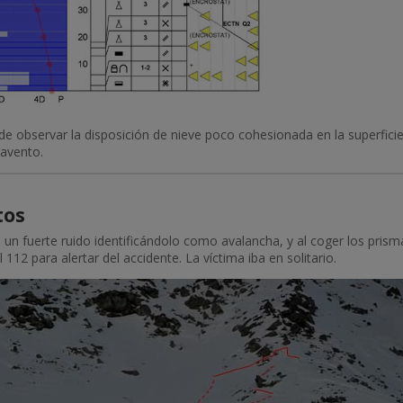
uede observar la disposición de nieve poco cohesionada en la superfici
tavento.
tos
ó un fuerte ruido identificándolo como avalancha, y al coger los pris
 112 para alertar del accidente. La víctima iba en solitario.