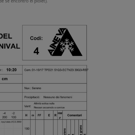
 se encontró el piolet).