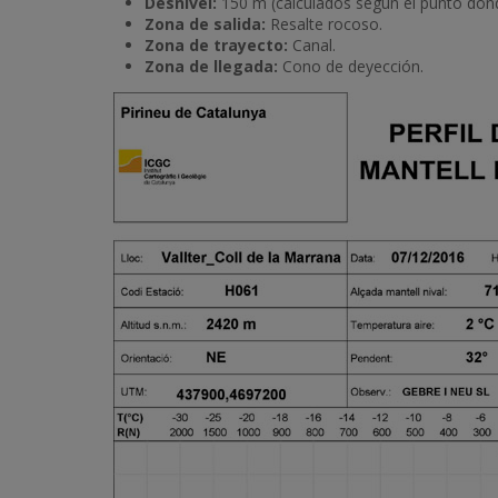
Desnivel:
150 m (calculados según el punto donde
Zona de salida:
Resalte rocoso.
Zona de trayecto:
Canal.
Zona de llegada:
Cono de deyección.