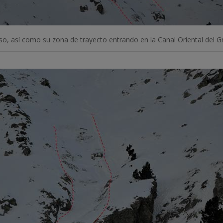
oso, así como su zona de trayecto entrando en la Canal Oriental del G