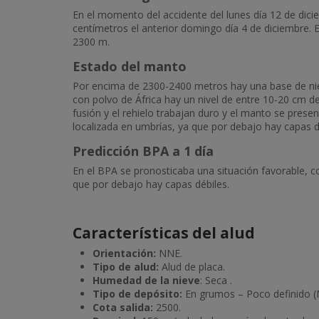
En el momento del accidente del lunes día 12 de di
centímetros el anterior domingo día 4 de diciembre.
2300 m.
Estado del manto
Por encima de 2300-2400 metros hay una base de nie
con polvo de África hay un nivel de entre 10-20 cm de 
fusión y el rehielo trabajan duro y el manto se pres
localizada en umbrías, ya que por debajo hay capas d
Predicción BPA a 1 día
En el BPA se pronosticaba una situación favorable, c
que por debajo hay capas débiles.
Características del alud
Orientación:
NNE.
Tipo de alud:
Alud de placa.
Humedad de la nieve
: Seca .
Tipo de depósito:
En grumos – Poco definido (N
Cota salida:
2500.