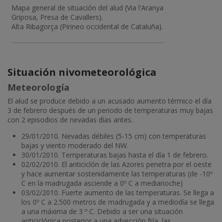
Mapa general de situación del alud (Via l'Aranya
Griposa, Presa de Cavallers).
Alta Ribagorça (Pirineo occidental de Cataluña).
Situación nivometeorológica
Meteorología
El alud se produce debido a un acusado aumento térmico el día
3 de febrero después de un periodo de temperaturas muy bajas
con 2 episodios de nevadas días antes.
29/01/2010. Nevadas débiles (5-15 cm) con temperaturas
bajas y viento moderado del NW.
30/01/2010. Temperaturas bajas hasta el día 1 de febrero.
02/02/2010. El anticiclón de las Azores penetra por el oeste
y hace aumentar sostenidamente las temperaturas (de -10º
C en la madrugada asciende a 0º C a medianoche)
03/02/2010. Fuerte aumento de las temperaturas. Se llega a
los 0º C a 2.500 metros de madrugada y a mediodía se llega
a una máxima de 3 º C. Debido a ser una situación
anticiclónica posterior a una advección fría, las