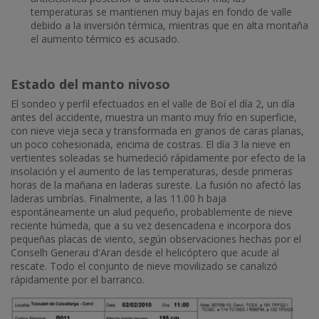
temperaturas se mantienen muy bajas en fondo de valle
debido a la inversión térmica, mientras que en alta montaña
el aumento térmico es acusado.
Estado del manto nivoso
El sondeo y perfil efectuados en el valle de Boí el día 2, un día
antes del accidente, muestra un manto muy frío en superficie,
con nieve vieja seca y transformada en granos de caras planas,
un poco cohesionada, encima de costras. El día 3 la nieve en
vertientes soleadas se humedeció rápidamente por efecto de la
insolación y el aumento de las temperaturas, desde primeras
horas de la mañana en laderas sureste. La fusión no afectó las
laderas umbrías. Finalmente, a las 11.00 h baja
espontáneamente un alud pequeño, probablemente de nieve
reciente húmeda, que a su vez desencadena e incorpora dos
pequeñas placas de viento, según observaciones hechas por el
Conselh Generau d'Aran desde el helicóptero que acude al
rescate. Todo el conjunto de nieve movilizado se canalizó
rápidamente por el barranco.