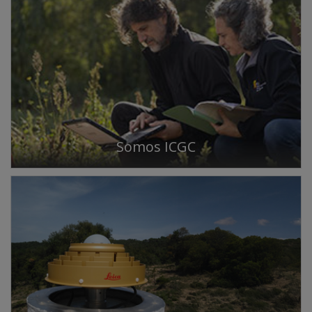
Somos ICGC