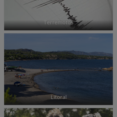
Terremotos
Litoral