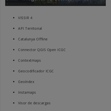
VISSIR 4
API Territorial
Catalunya Offline
Connector QGIS Open ICGC
Contextmaps
Geocodificador ICGC
Geoíndex
Instamaps
Visor de descargas