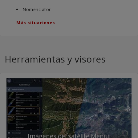
Nomenclátor
Más situaciones
Herramientas y visores
Imágenes del satélite Menut