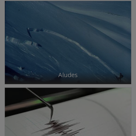
Aludes