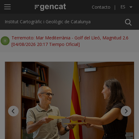
Pasar al contenido principal
Menú principal ICGC
ES
Contacto
Lista adicional de acciones
Institut Cartogràfic i Geològic de Catalunya
Terremoto: Mar Mediterrània - Golf del Lleó, Magnitud 2.6
[04/08/2026 20:17 Tiempo Oficial]