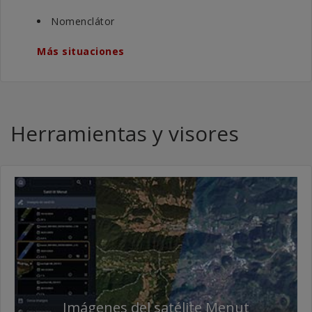
Nomenclátor
Más situaciones
Herramientas y visores
Imágenes del satélite Menut