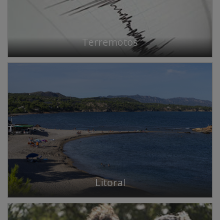
Terremotos
Litoral