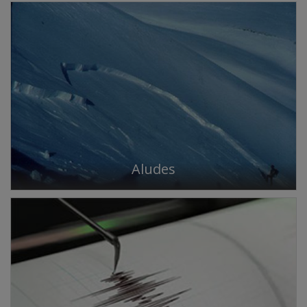
Aludes