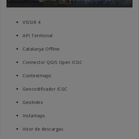
VISSIR 4
API Territorial
Catalunya Offline
Connector QGIS Open ICGC
Contextmaps
Geocodificador ICGC
Geoíndex
Instamaps
Visor de descargas