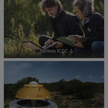
Somos ICGC