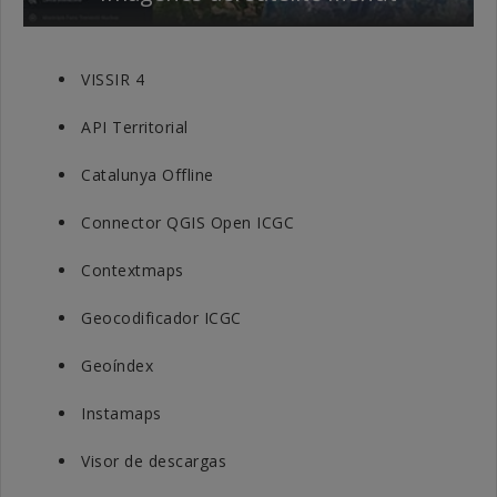
VISSIR 4
API Territorial
Catalunya Offline
Connector QGIS Open ICGC
Contextmaps
Geocodificador ICGC
Geoíndex
Instamaps
Visor de descargas