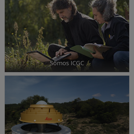
Somos ICGC