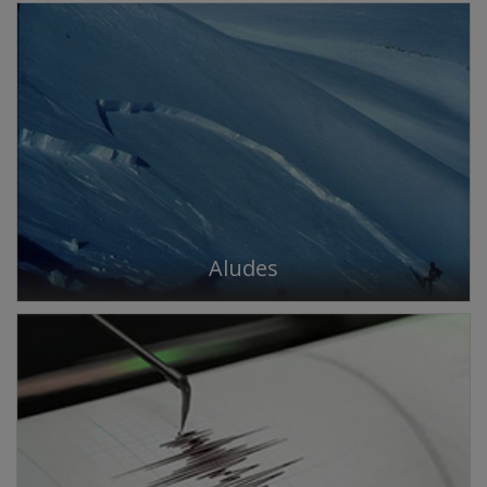
Aludes