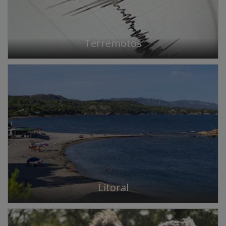
Terremotos
Litoral