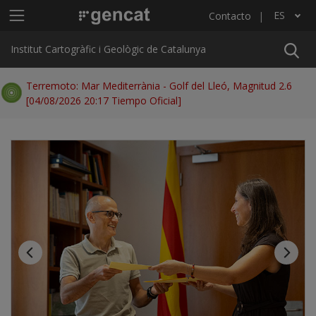
Pasar al contenido principal
Menú principal ICGC
ES
Contacto
Lista adicional de acciones
Institut Cartogràfic i Geològic de Catalunya
Terremoto: Mar Mediterrània - Golf del Lleó, Magnitud 2.6
[04/08/2026 20:17 Tiempo Oficial]