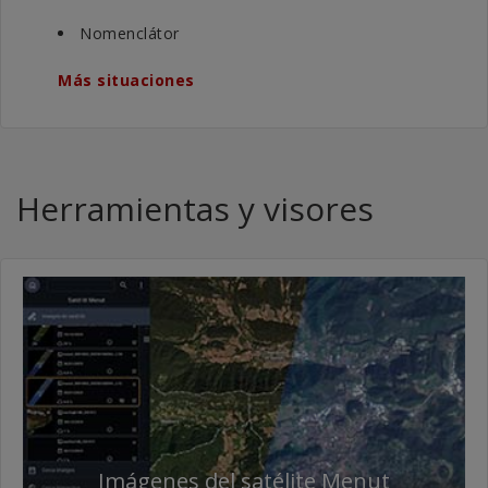
Nomenclátor
Más situaciones
Herramientas y visores
Imágenes del satélite Menut