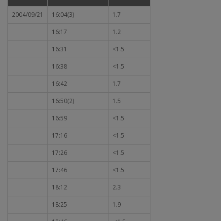
2004/09/21
16:04(3)
1.7
16:17
1.2
16:31
<1.5
16:38
<1.5
16:42
1.7
16:50(2)
1.5
16:59
<1.5
17:16
<1.5
17:26
<1.5
17:46
<1.5
18:12
2.3
18:25
1.9