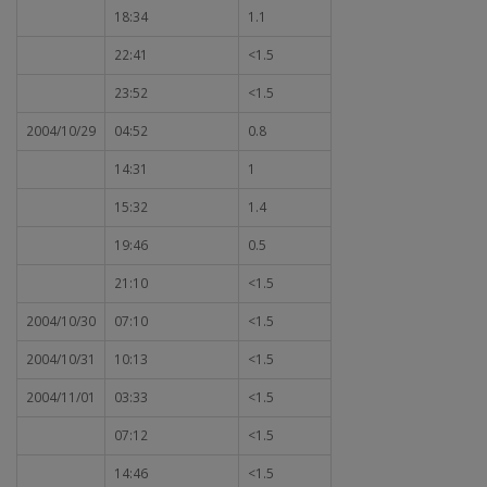
18:34
1.1
22:41
<1.5
23:52
<1.5
2004/10/29
04:52
0.8
14:31
1
15:32
1.4
19:46
0.5
21:10
<1.5
2004/10/30
07:10
<1.5
2004/10/31
10:13
<1.5
2004/11/01
03:33
<1.5
07:12
<1.5
14:46
<1.5