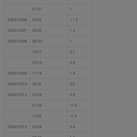
01:47
1
2004/10/06
04:02
< 1.5
2004/10/07
00:35
1.2
2004/10/08
08:50
1
18:27
0.7
20:10
0.9
2004/10/09
11:18
1.4
2004/10/10
18:41
0.5
2004/10/12
03:56
0.6
07:36
<1.5
10:35
<1.5
2004/10/13
02:04
0.4