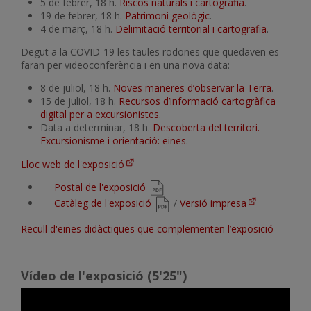
5 de febrer, 18 h.
Riscos naturals i cartografia
.
19 de febrer, 18 h.
Patrimoni geològic
.
4 de març, 18 h.
Delimitació territorial i cartografia
.
Degut a la COVID-19 les taules rodones que quedaven es
faran per videoconferència i en una nova data:
8 de juliol, 18 h.
Noves maneres d’observar la Terra
.
15 de juliol, 18 h.
Recursos d’informació cartogràfica
digital per a excursionistes
.
Data a determinar, 18 h.
Descoberta del territori.
Excursionisme i orientació: eines
.
Lloc web de l'exposició
Postal de l'exposició
Catàleg de l'exposició
/
Versió impresa
Recull d'eines didàctiques que complementen l’exposició
Vídeo de l'exposició (5'25")