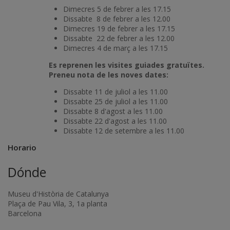
Dimecres 5 de febrer a les 17.15
Dissabte 8 de febrer a les 12.00
Dimecres 19 de febrer a les 17.15
Dissabte 22 de febrer a les 12.00
Dimecres 4 de març a les 17.15
Es reprenen les visites guiades gratuïtes.
Preneu nota de les noves dates:
Dissabte 11 de juliol a les 11.00
Dissabte 25 de juliol a les 11.00
Dissabte 8 d'agost a les 11.00
Dissabte 22 d'agost a les 11.00
Dissabte 12 de setembre a les 11.00
Horario
Dónde
Museu d'Història de Catalunya
Plaça de Pau Vila, 3, 1a planta
Barcelona