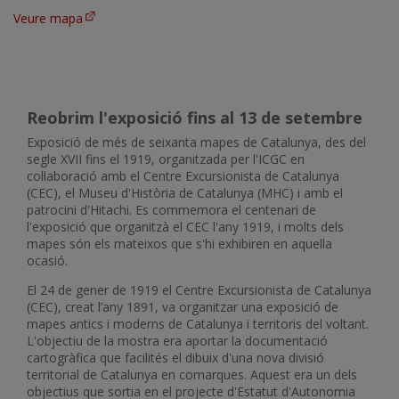
Veure mapa
Reobrim l'exposició fins al 13 de setembre
Exposició de més de seixanta mapes de Catalunya, des del
segle XVII fins el 1919, organitzada per l'ICGC en
col·laboració amb el Centre Excursionista de Catalunya
(CEC), el Museu d'Història de Catalunya (MHC) i amb el
patrocini d'Hitachi. Es commemora el centenari de
l'exposició que organitzà el CEC l'any 1919, i molts dels
mapes són els mateixos que s'hi exhibiren en aquella
ocasió.
El 24 de gener de 1919 el Centre Excursionista de Catalunya
(CEC), creat l’any 1891, va organitzar una exposició de
mapes antics i moderns de Catalunya i territoris del voltant.
L'objectiu de la mostra era aportar la documentació
cartogràfica que facilités el dibuix d'una nova divisió
territorial de Catalunya en comarques. Aquest era un dels
objectius que sortia en el projecte d'Estatut d'Autonomia