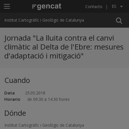
Pasar al contenido principal
Menú principal ICGC
ES
Contacto
Lista adicional de acciones
Institut Cartogràfic i Geològic de Catalunya
Jornada "La lluita contra el canvi
climàtic al Delta de l'Ebre: mesures
d'adaptació i mitigació"
Cuando
Data
25.05.2018
Horario
de 09.30 a 14.30 hores
Dónde
Institut Cartogràfic i Geològic de Catalunya