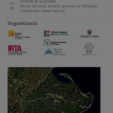
Cloenda de la jornada
14.
Ferran Miralles, director general de Polítiques
30
Ambientals i Medi Natural
Organització:
Imatge
Imatge