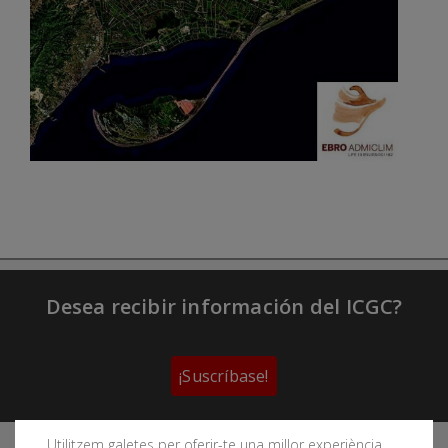
Desea recibir información del ICGC?
¡Suscríbase!
Utilitzem galetes per oferir-te una millor experiència,