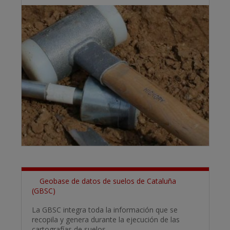
Geobase de datos de suelos de Cataluña
(GBSC)
La GBSC integra toda la información que se
recopila y genera durante la ejecución de las
cartografías de suelos