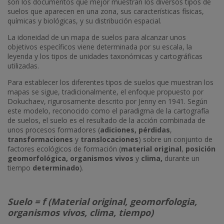
son los documentos que mejor muestran los diversos tipos de
suelos que aparecen en una zona, sus características físicas,
químicas y biológicas, y su distribución espacial.
La idoneidad de un mapa de suelos para alcanzar unos
objetivos específicos viene determinada por su escala, la
leyenda y los tipos de unidades taxonómicas y cartográficas
utilizadas.
Para establecer los diferentes tipos de suelos que muestran los
mapas se sigue, tradicionalmente, el enfoque propuesto por
Dokuchaev, rigurosamente descrito por Jenny en 1941. Según
este modelo, reconocido como el paradigma de la cartografía
de suelos, el suelo es el resultado de la acción combinada de
unos procesos formadores (
adiciones, pérdidas
,
transformaciones
y
translocaciones
) sobre un conjunto de
factores ecológicos de formación (
material original
,
posición
geomorfológica, organismos vivos
y
clima,
durante un
tiempo
determinado
).
Suelo = f (Material original, geomorfologia,
organismos vivos, clima, tiempo)