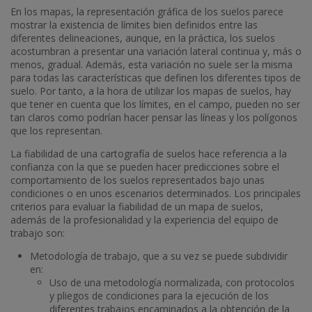
En los mapas, la representación gráfica de los suelos parece
mostrar la existencia de límites bien definidos entre las
diferentes delineaciones, aunque, en la práctica, los suelos
acostumbran a presentar una variación lateral continua y, más o
menos, gradual. Además, esta variación no suele ser la misma
para todas las características que definen los diferentes tipos de
suelo. Por tanto, a la hora de utilizar los mapas de suelos, hay
que tener en cuenta que los límites, en el campo, pueden no ser
tan claros como podrían hacer pensar las líneas y los polígonos
que los representan.
La fiabilidad de una cartografía de suelos hace referencia a la
confianza con la que se pueden hacer predicciones sobre el
comportamiento de los suelos representados bajo unas
condiciones o en unos escenarios determinados. Los principales
criterios para evaluar la fiabilidad de un mapa de suelos,
además de la profesionalidad y la experiencia del equipo de
trabajo son:
Metodología de trabajo, que a su vez se puede subdividir
en:
Uso de una metodología normalizada, con protocolos
y pliegos de condiciones para la ejecución de los
diferentes trabajos encaminados a la obtención de la