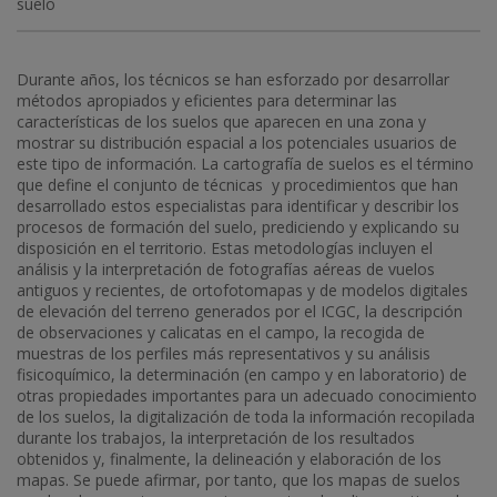
suelo
Durante años, los técnicos se han esforzado por desarrollar
métodos apropiados y eficientes para determinar las
características de los suelos que aparecen en una zona y
mostrar su distribución espacial a los potenciales usuarios de
este tipo de información. La cartografía de suelos es el término
que define el conjunto de técnicas y procedimientos que han
desarrollado estos especialistas para identificar y describir los
procesos de formación del suelo, prediciendo y explicando su
disposición en el territorio. Estas metodologías incluyen el
análisis y la interpretación de fotografías aéreas de vuelos
antiguos y recientes, de ortofotomapas y de modelos digitales
de elevación del terreno generados por el ICGC, la descripción
de observaciones y calicatas en el campo, la recogida de
muestras de los perfiles más representativos y su análisis
fisicoquímico, la determinación (en campo y en laboratorio) de
otras propiedades importantes para un adecuado conocimiento
de los suelos, la digitalización de toda la información recopilada
durante los trabajos, la interpretación de los resultados
obtenidos y, finalmente, la delineación y elaboración de los
mapas. Se puede afirmar, por tanto, que los mapas de suelos