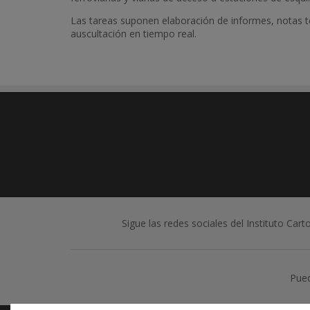
Las tareas suponen elaboración de informes, notas t
auscultación en tiempo real.
Sigue las redes sociales del Instituto Car
Pued