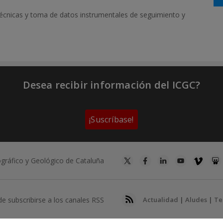
écnicas y toma de datos instrumentales de seguimiento y
Desea recibir información del ICGC?
¡Suscríbase!
tográfico y Geológico de Cataluña
e subscribirse a los canales RSS
Actualidad
|
Aludes
|
Te