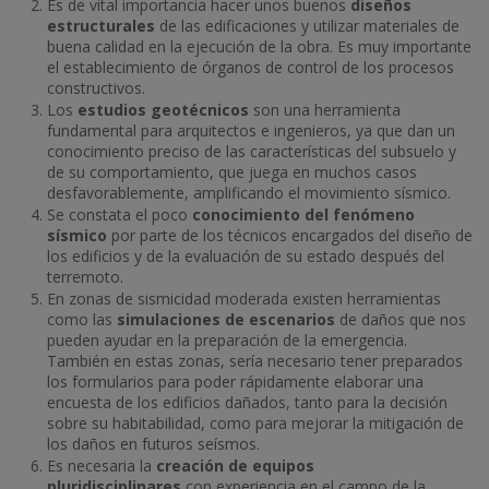
Es de vital importancia hacer unos buenos
diseños
estructurales
de las edificaciones y utilizar materiales de
buena calidad en la ejecución de la obra. Es muy importante
el establecimiento de órganos de control de los procesos
constructivos.
Los
estudios geotécnicos
son una herramienta
fundamental para arquitectos e ingenieros, ya que dan un
conocimiento preciso de las características del subsuelo y
de su comportamiento, que juega en muchos casos
desfavorablemente, amplificando el movimiento sísmico.
Se constata el poco
conocimiento del fenómeno
sísmico
por parte de los técnicos encargados del diseño de
los edificios y de la evaluación de su estado después del
terremoto.
En zonas de sismicidad moderada existen herramientas
como las
simulaciones de escenarios
de daños que nos
pueden ayudar en la preparación de la emergencia.
También en estas zonas, sería necesario tener preparados
los formularios para poder rápidamente elaborar una
encuesta de los edificios dañados, tanto para la decisión
sobre su habitabilidad, como para mejorar la mitigación de
los daños en futuros seísmos.
Es necesaria la
creación de equipos
pluridisciplinares
con experiencia en el campo de la