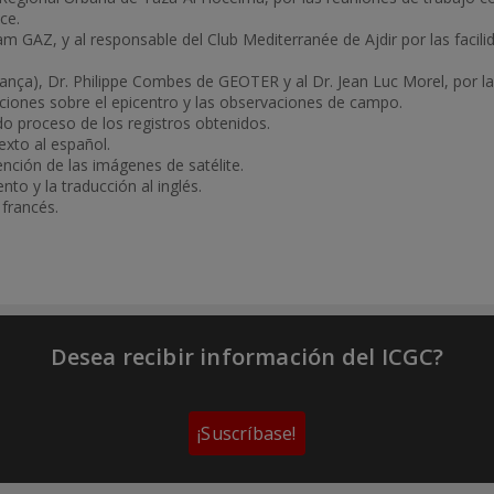
ce.
Z, y al responsable del Club Mediterranée de Ajdir por las facili
ança), Dr. Philippe Combes de GEOTER y al Dr. Jean Luc Morel, por las
iones sobre el epicentro y las observaciones de campo.
do proceso de los registros obtenidos.
texto al español.
tención de las imágenes de satélite.
ento y la traducción al inglés.
 francés.
Desea recibir información del ICGC?
¡Suscríbase!