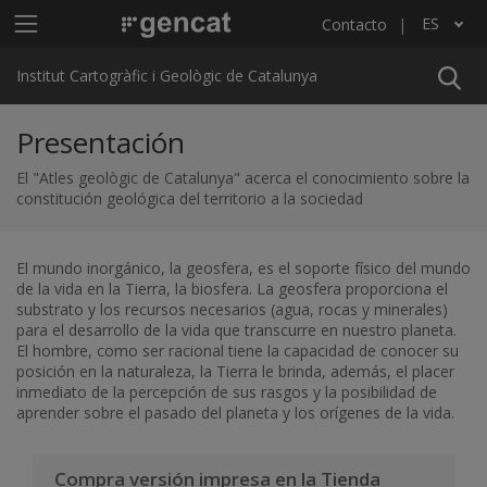
Pasar al contenido principal
Menú principal ICGC
ES
Contacto
Lista adicional de acciones
Institut Cartogràfic i Geològic de Catalunya
Presentación
El "Atles geològic de Catalunya" acerca el conocimiento sobre la
constitución geológica del territorio a la sociedad
El mundo inorgánico, la geosfera, es el soporte físico del mundo
de la vida en la Tierra, la biosfera. La geosfera proporciona el
substrato y los recursos necesarios (agua, rocas y minerales)
para el desarrollo de la vida que transcurre en nuestro planeta.
El hombre, como ser racional tiene la capacidad de conocer su
posición en la naturaleza, la Tierra le brinda, además, el placer
inmediato de la percepción de sus rasgos y la posibilidad de
aprender sobre el pasado del planeta y los orígenes de la vida.
Compra versión impresa en la Tienda