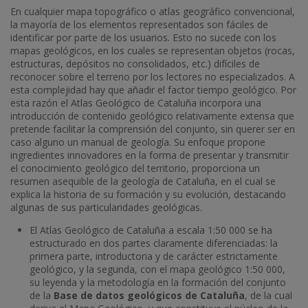
En cualquier mapa topográfico o atlas geográfico convencional,
la mayoría de los elementos representados son fáciles de
identificar por parte de los usuarios. Esto no sucede con los
mapas geológicos, en los cuales se representan objetos (rocas,
estructuras, depósitos no consolidados, etc.) difíciles de
reconocer sobre el terreno por los lectores no especializados. A
esta complejidad hay que añadir el factor tiempo geológico. Por
esta razón el Atlas Geológico de Cataluña incorpora una
introducción de contenido geológico relativamente extensa que
pretende facilitar la comprensión del conjunto, sin querer ser en
caso alguno un manual de geología. Su enfoque propone
ingredientes innovadores en la forma de presentar y transmitir
el conocimiento geológico del territorio, proporciona un
resumen asequible de la geología de Cataluña, en el cual se
explica la historia de su formación y su evolución, destacando
algunas de sus particularidades geológicas.
El Atlas Geológico de Cataluña a escala 1:50 000 se ha
estructurado en dos partes claramente diferenciadas: la
primera parte, introductoria y de carácter estrictamente
geológico, y la segunda, con el mapa geológico 1:50 000,
su leyenda y la metodología en la formación del conjunto
de la
Base de datos geológicos de Cataluña
, de la cual