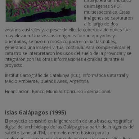
trabajo era un mosaico
de imágenes SPOT
multiespectrales. Estas
imágenes se capturaron
a lo largo de dos
veranos australes y, a pesar de ello, la cobertura de nubes fue
muy elevada. Una vez las imágenes fueron apoyadas y
orientadas, se hizo un mosaico para eliminar las nubes,
generando una imagen virtual continua. Para complementar el
catastro se interpretaron los usos del suelo de la provincia y se
integraron con las otras informaciones extraídas durante el
proyecto.
Institut Cartogràfic de Catalunya (ICC); Informática Catastral y
Medio Ambiente, Buenos Aires, Argentina.
Financiación: Banco Mundial. Concurso internacional.
Islas Galápagos (1995)
El proyecto consistió en la generación de una base cartográfica
digital del archipiélago de las Galápagos a partir de imágenes del
satélite Landsat-TM, como elemento básico para la
implementación de un sistema de información geográfica. Este