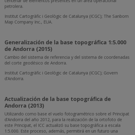
centenar de elementos presentes en un área operacional
petrolera.
Institut Cartogràfic i Geològic de Catalunya (ICGC); The Sanborn
Map Company Inc., EUA.
Generalización de la base topográfica 1:5.000
de Andorra (2015)
Cambio del sistema de referencia y del sistema de coordenadas
del corte geodésico de Andorra.
Institut Cartogràfic i Geològic de Catalunya (ICGC); Govern
d’Andorra.
Actualización de la base topográfica de
Andorra (2013)
Utilizando como base el vuelo fotogramétrico sobre el Principat
d’Andorra del año 2012, para la realización de la ortofoto de
este Principat, el ICC actualizó su base topográfica a escala
1:5.000. Este proceso, además, permitirá en un futuro una