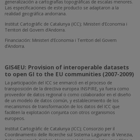
generalización a cartografías topográficas de escalas menores.
Las especificaciones de este producto se adaptaron a la
realidad geográfica andorrana.
Institut Cartogràfic de Catalunya (ICC); Ministeri d’Economia i
Territori del Govern d’Andorra.
Financiación: Ministeri d’Economia i Territori del Govern
d’Andorra.
GIS4EU: Provision of interoperable datasets
to open GI to the EU communities (2007-2009)
La participación del ICC se enmarcó en el proceso de
transposición de la directiva europea INSPIRE, ya fuera como
proveedor de datos regional o como colaborador en el diseño
de un modelo de datos común, y establecimiento de los
mecanismos de transformación de los datos del ICC que
faciliten la explotación conjunta con otros organismos
europeos.
Institut Cartogràfic de Catalunya (ICC); Consorzio per il
Coordinamento delle Ricerche sul Sistema Lagunare di Venezia,