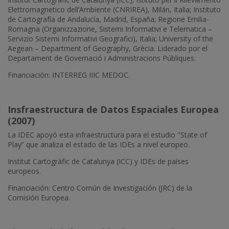
Elettromagnetico dell’Ambiente (CNRIREA), Milán, Italia; Instituto
de Cartografía de Andalucía, Madrid, España; Regione Emilia-
Romagna (Organizzazione, Sistemi Informativi e Telematica –
Servizio Sistemi Informativi Geografici), Italia; University of the
Aegean – Department of Geography, Grècia. Liderado por el
Departament de Governació i Administracions Públiques.
Financiación: INTERREG IIIC MEDOC.
Insfraestructura de Datos Espaciales Europea
(2007)
La IDEC apoyó esta infraestructura para el estudio "State of
Play” que analiza el estado de las IDEs a nivel europeo.
Institut Cartogràfic de Catalunya (ICC) y IDEs de países
europeos.
Financiación: Centro Común de Investigación (JRC) de la
Comisión Europea.