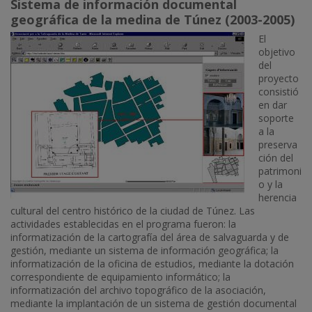
Sistema de información documental
geográfica de la medina de Túnez (2003-2005)
El
objetivo
del
proyecto
consistió
en dar
soporte
a la
preserva
ción del
patrimoni
o y la
herencia
cultural del centro histórico de la ciudad de Túnez. Las
actividades establecidas en el programa fueron: la
informatización de la cartografía del área de salvaguarda y de
gestión, mediante un sistema de información geográfica; la
informatización de la oficina de estudios, mediante la dotación
correspondiente de equipamiento informático; la
informatización del archivo topográfico de la asociación,
mediante la implantación de un sistema de gestión documental