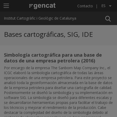
Pasar al contenido principal
Menú principal ICGC
ES
Contacto
Lista adicional de acciones
Institut Cartogràfic i Geològic de Catalunya
Bases cartográficas, SIG, IDE
Simbología cartográfica para una base de
datos de una empresa petrolera (2016)
Por encargo de la empresa The Sanborn Map Company Inc., el
ICGC elaboró la simbología cartográfica de todas las áreas
operacionales de una empresa petrolera. Para este proyecto se
analizó toda la geoinformación almacenada en la base de datos
de la empresa petrolera para diseñar una cartografía de calidad.
Posteriormente se diseñó la simbología y su implementación en
software SIG. La simbología se diseñó para diferentes escalas y
se desarrollaron herramientas propias para facilitar el trabajo de
los técnicos y mejorar el rendimiento de la producción. Cabe
destacar la complejidad del diseño de la simbología debido al