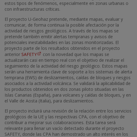
estos tipos de fenómenos, especialmente en zonas urbanas o
con infraestructuras críticas.
El proyecto U-Geohaz pretende, mediante mapas, evaluar y
comunicar, de forma continua la posible afectación por la
actividad de riesgos geológicos. A través de los mapas se
pretende también emitir alertas tempranas y avisos de
potenciales inestabilidades en las zonas monitorizadas. El
proyecto parte de los resultados obtenidos en el proyecto
anterior
SAFETY
con la novedad que los mapas se
actualizarán casi en tiempo real con el objetivo de realizar el
seguimiento de la actividad del riesgo geológico. Estos mapas
serán una herramienta clave de soporte a los sistemas de alerta
temprana (EWS) de deslizamientos, caídas de bloques y riesgos
asociados a la actividad volcánica. Se validará la aplicabilidad de
los productos obtenidos en dos zonas piloto situadas en las
Islas Canarias (España), para volcanes y caídas de bloques, y en
el Valle de Aosta (Italia), para deslizamientos.
El proyecto incluirá una revisión de la relación entre los servicios
geológicos de la UE y las respectivas CPA, con el objetivo de
contribuir a mejorar sus colaboraciones. Esta tarea será
relevante para llenar un vacío detectado durante el proyecto
SAFETY, donde las CPA han demostrado un alto interés en los