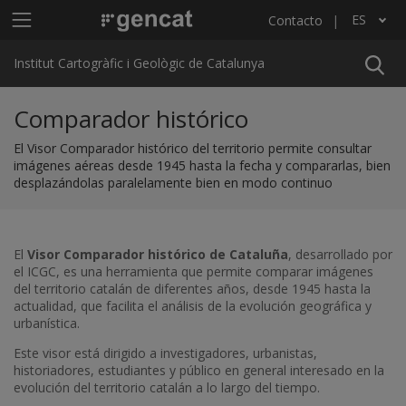
Pasar al contenido principal
Menú principal ICGC
ES
Contacto
Lista adicional de acciones
Institut Cartogràfic i Geològic de Catalunya
Comparador histórico
El Visor Comparador histórico del territorio permite consultar
imágenes aéreas desde 1945 hasta la fecha y compararlas, bien
desplazándolas paralelamente bien en modo continuo
El
Visor Comparador histórico de Cataluña
, desarrollado por
el ICGC, es una herramienta que permite comparar imágenes
del territorio catalán de diferentes años, desde 1945 hasta la
actualidad, que facilita el análisis de la evolución geográfica y
urbanística.
Este visor está dirigido a investigadores, urbanistas,
historiadores, estudiantes y público en general interesado en la
evolución del territorio catalán a lo largo del tiempo.