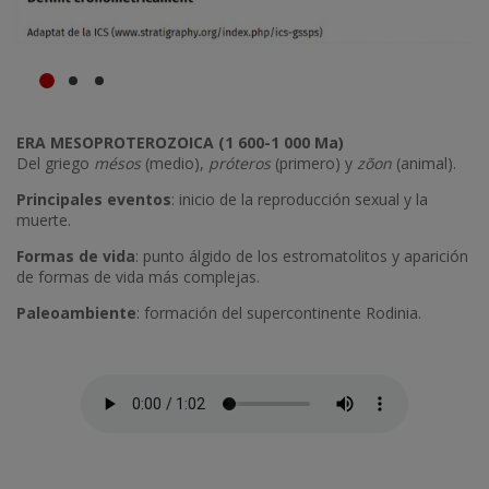
ERA MESOPROTEROZOICA (1 600-1 000 Ma)
Del griego
mésos
(medio),
próteros
(primero) y
zõon
(animal).
Principales eventos
: inicio de la reproducción sexual y la
muerte.
Formas de vida
: punto álgido de los estromatolitos y aparición
de formas de vida más complejas.
Paleoambiente
: formación del supercontinente Rodinia.
Fitxer d'àudio