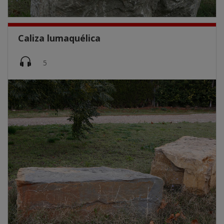
Caliza lumaquélica
Imatge
5