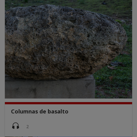
Columnas de basalto
Imatge
2