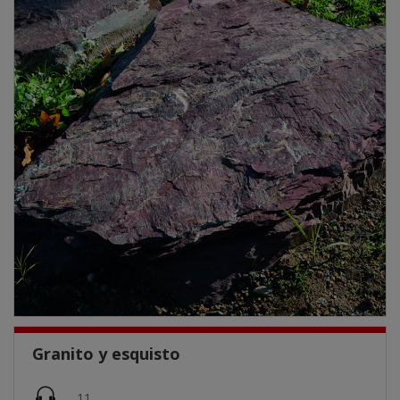
Granito y esquisto
Imatge
11