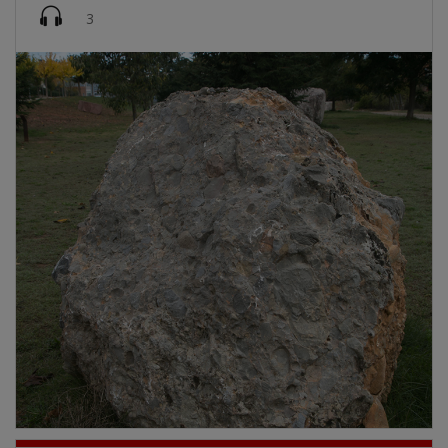
Imatge
3