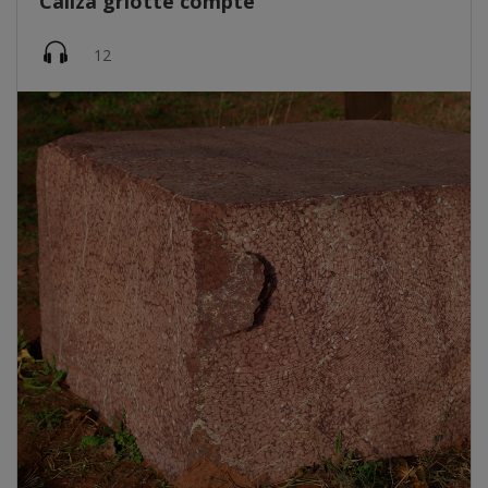
Caliza griotte compte
Imatge
12