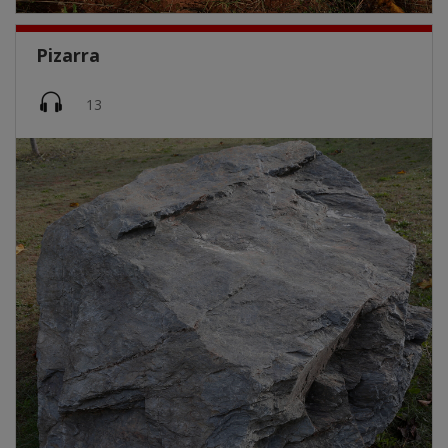
Pizarra
Imatge
13