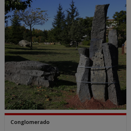
Conglomerado