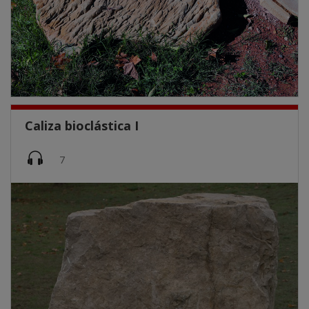
Caliza bioclástica I
Imatge
7