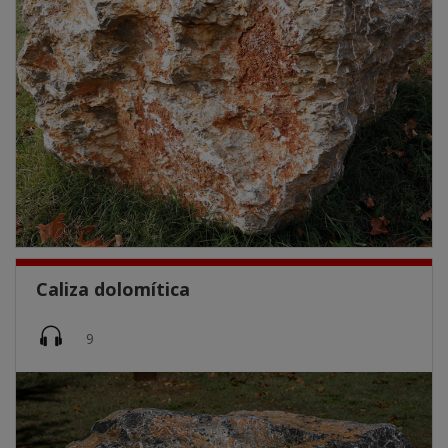
Caliza dolomítica
Imatge
9