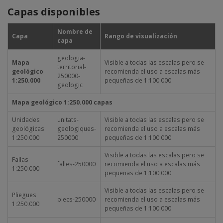
Capas disponibles
Nombre de
Capa
Rango de visualización
capa
geologia-
Mapa
Visible a todas las escalas pero se
territorial-
geológico
recomienda el uso a escalas más
250000-
1:250.000
pequeñas de 1:100.000
geologic
Mapa geológico 1:250.000 capas
Unidades
unitats-
Visible a todas las escalas pero se
geológicas
geologiques-
recomienda el uso a escalas más
1:250.000
250000
pequeñas de 1:100.000
Visible a todas las escalas pero se
Fallas
falles-250000
recomienda el uso a escalas más
1:250.000
pequeñas de 1:100.000
Visible a todas las escalas pero se
Pliegues
plecs-250000
recomienda el uso a escalas más
1:250.000
pequeñas de 1:100.000