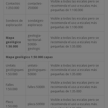
Visible a todas las escalas pero se
Contactos
contactes-
recomienda el uso a escalas más
1:250.000
250000
pequeñas de 1:100.000
Visible a todas las escalas pero se
Sondeos de
sondatges-
recomienda el uso a escalas más
exploración
exploracio
pequeñas de 1:100.000
geologia-
Mapa
Visible a todas las escalas pero se
territorial-
geológico
recomienda el uso a escalas más
50000-
1:50.000
pequeñas de 1:35.000
geologic
Mapa geológico 1:50.000 capas
Unitats
unitats-
Visible a todas las escalas pero se
geològiques
geologiques-
recomienda el uso a escalas más
1:50.000
50000
pequeñas de 1:35.000
Visible a todas las escalas pero se
Falles
falles-50000
recomienda el uso a escalas más
1:50.000
pequeñas de 1:35.000
Visible a todas las escalas pero se
Plecs
plecs-50000
recomienda el uso a escalas más
1:50.000