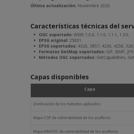
Última actualización:
Noviembre 2020.
Características técnicas del serv
OGC suportado:
WMS 1.0.0, 1.1.0, 1.1.1, 1.3.0.
EPSG original:
25831.
EPSG soportados:
4326, 3857, 4230, 4258, 326
Formatos GetMap soportados:
GIF, BMP, JPE
Métodos OGC soportados:
GetCapabilities, G
Capas disponibles
Capa
Zonificación de los métodos aplicados
Mapa COP de vulnerabilidad de los acuíferos
Mapa DRASTIC de vulnerabilidad de los acuíferos