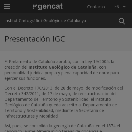
Pasar al contenido principal
Menú principal ICGC
ES
Contacto
Lista adicional de acciones
Institut Cartogràfic i Geològic de Catalunya
Presentación IGC
El Parlamento de Cataluña aprobó, con la Ley 19/2005, la
creación del
Instituto Geológico de Cataluña
, con
personalidad jurídica propia y plena capacidad de obrar para
ejercer sus funciones.
Con el Decreto 170/2013, de 28 de mayo, de modificación del
Decreto 342/2011, de 17 de mayo, de reestructuración del
Departamento de Territorio y Sostenibilidad, el Instituto
Geológico de Cataluña queda adscrito al Departamento de
Territorio y Sostenibilidad, mediante la Secretaría de
Infraestructuras y Mobilidad.
Así, pues, se consolida la geología de Cataluña: en el 1874 el
canónigo Jaume Almera inició tareas de docencia e