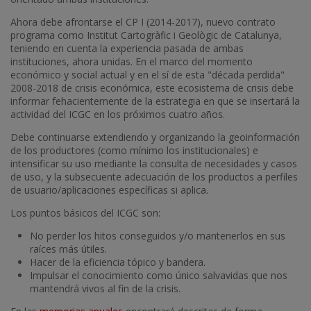
Ahora debe afrontarse el CP I (2014-2017), nuevo contrato
programa como Institut Cartogràfic i Geològic de Catalunya,
teniendo en cuenta la experiencia pasada de ambas
instituciones, ahora unidas. En el marco del momento
económico y social actual y en el sí de esta "década perdida"
2008-2018 de crisis económica, este ecosistema de crisis debe
informar fehacientemente de la estrategia en que se insertará la
actividad del ICGC en los próximos cuatro años.
Debe continuarse extendiendo y organizando la geoinformación
de los productores (como mínimo los institucionales) e
intensificar su uso mediante la consulta de necesidades y casos
de uso, y la subsecuente adecuación de los productos a perfiles
de usuario/aplicaciones específicas si aplica.
Los puntos básicos del ICGC son:
No perder los hitos conseguidos y/o mantenerlos en sus
raíces más útiles.
Hacer de la eficiencia tópico y bandera.
Impulsar el conocimiento como único salvavidas que nos
mantendrá vivos al fin de la crisis.