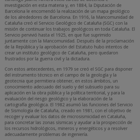
investigación en esta materia y, en 1884, la Diputación de
Barcelona le encomendó la realización de un mapa geológico
de los alrededores de Barcelona. En 1916, la Mancomunidad de
Cataluña creó el Servicio Geológico de Cataluña (SGC) con la
misión de continuar los trabajos geológicos en toda Cataluña. El
Servicio pervivió hasta el 1925, en que fue suprimido
juntamente con la Mancomunidad. Después de la proclamación
de la República y la aprobación del Estatuto hubo intentos de
crear un instituto geológico de Cataluña, pero quedaron
frustrados por la guerra civil y la dictadura.
Con estos antecedentes, en 1979 se creó el SGC para disponer
del instrumento técnico en el campo de la geología y la
geotecnia que permitiera obtener, en estos ámbitos, un
conocimiento adecuado del suelo y del subsuelo para su
aplicación en la obra pública y la política territorial, y para la
evaluación del riesgo geológico y la elaboración de la
cartografía geológica. El 1982 asumió las funciones del Servicio
de Sismología de Cataluña, creado en 1981, con el objetivo de
recoger y evaluar los datos de microsismicidad en Cataluña,
para concretar las zonas sísmicas y ayudar a la prospección de
los recursos hidrológicos, mineros y energéticos y a resolver
adecuadamente problemas de ingeniería.