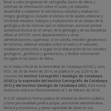
llevar a cabo programas de cartografía, bases de datos y
sistemas de información sobre el suelo y el subsuelo;
desarrollar y mantener la red sísmica; estudiar y evaluar los
riesgos geológicos, incluido el sísmico el de aludes; elaborar y
fomentar estudios, trabajos y evaluaciones en el campo de la
geología y de las ciencias que se relacionan; asesorar prestar
asistencia técnica en el campo de la geología y de las disciplinas
afines al DPTOP, otros departamentos y otras
administraciones; supervisar, si se solicita, estudios geotécnicos
de terrenos; elaborar estudios sobre el suelo y el subsuelo;
establecer protocolos a seguir en la elaboración de los estudios
geológicos, geofísicos y geotécnicos, y facilitar información
recogida en las bases de datos.
En el Diario Oficial de la Generalitat de Catalunya (DOGC), núm.
6551, de 30 de enero de 2014, se publica la Ley 2/2014, de
creación del
Institut Cartogràfic i Geològic de Catalunya
(ICGC) y la supresión del Institut Cartogràfic de Catalunya
(ICC) y del Institut Geològic de Catalunya (IGC)
. Esta nueva
institución entra en funcionamiento el 1 de febrero de 2014.
El ICGC adopta la forma jurídica de entidad de derecho público,
y tiene personalidad jurídica propia, autonomía administrativa,
técnica y económica, y plena capacidad de obrar en sus