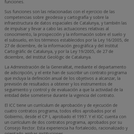
funciones.
Sus funciones son las relacionadas con el ejercicio de las
competencias sobre geodesia y cartografía y sobre la
infraestructura de datos espaciales de Catalunya, y también las
de impulsar y llevar a cabo las actuaciones relativas al
conocimiento, la prospección y la información sobre el suelo y
el subsuelo, en los términos establecidos por la Ley 16/2005, de
27 de diciembre, de la información geográfica y del Institut
Cartogràfic de Catalunya, y por la Ley 19/2005, de 27 de
diciembre, del Institut Geològic de Catalunya.
La Administración de la Generalitat, mediante el departamento
de adscripción, y el ente han de suscribir un contrato programa
que incluya la definición anual de los objetivos a alcanzar, la
previsión de resultados a obtener y los instrumentos de
seguimiento y control y de evaluación a que la actividad de la
entidad debe someterse durante la vigencia del contrato.
El ICC tiene un currículum de aprobación y de ejecución de
cuatro contratos programa, todos ellos aprobados por el
Gobierno, desde el CP I, aprobado el 1997. Y el IGC cuenta con
un currículum de dos contratos programa, aprobados por su
Consejo Rector. Esta experiencia ha fortalecido, racionalizado y
orientado ambas instituciones.