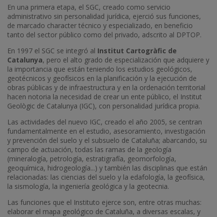
En una primera etapa, el SGC, creado como servicio
administrativo sin personalidad jurídica, ejerció sus funciones,
de marcado character técnico y especializado, en beneficio
tanto del sector público como del privado, adscrito al DPTOP.
En 1997 el SGC se integró al
Institut Cartogràfic de
Catalunya
, pero el alto grado de especialización que adquiere y
la importancia que están teniendo los estudios geológicos,
geotécnicos y geofísicos en la planificación y la ejecución de
obras públicas y de infraestructura y en la ordenación territorial
hacen notoria la necesidad de crear un ente público, el Institut
Geològic de Catalunya (IGC), con personalidad jurídica propia.
Las actividades del nuevo IGC, creado el año 2005, se centran
fundamentalmente en el estudio, asesoramiento, investigación
y prevención del suelo y el subsuelo de Cataluña; abarcando, su
campo de actuación, todas las ramas de la geología
(mineralogía, petrología, estratigrafía, geomorfología,
geoquímica, hidrogeología...) y también las disciplinas que están
relacionadas: las ciencias del suelo y la edafología, la geofísica,
la sismología, la ingeniería geológica y la geotecnia.
Las funciones que el Instituto ejerce son, entre otras muchas:
elaborar el mapa geológico de Cataluña, a diversas escalas, y