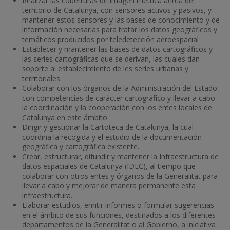
Realizar las coberturas de imagen métrica aérea del
territorio de Catalunya, con sensores activos y pasivos, y
mantener estos sensores y las bases de conocimiento y de
información necesarias para tratar los datos geográficos y
temáticos producidos por teledetección aeroespacial
Establecer y mantener las bases de datos cartográficos y
las series cartográficas que se derivan, las cuales dan
soporte al establecimiento de les series urbanas y
territoriales.
Colaborar con los órganos de la Administración del Estado
con competencias de carácter cartográfico y llevar a cabo
la coordinación y la cooperación con los entes locales de
Catalunya en este ámbito.
Dirigir y gestionar la Cartoteca de Catalunya, la cual
coordina la recogida y el estudio de la documentación
geográfica y cartográfica existente.
Crear, estructurar, difundir y mantener la Infraestructura de
datos espaciales de Catalunya (IDEC), al tiempo que
colaborar con otros entes y órganos de la Generalitat para
llevar a cabo y mejorar de manera permanente esta
infraestructura.
Elaborar estudios, emitir informes o formular sugerencias
en el ámbito de sus funciones, destinados a los diferentes
departamentos de la Generalitat o al Gobierno, a iniciativa