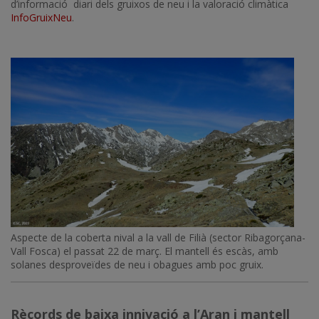
d’informació diari dels gruixos de neu i la valoració climàtica
InfoGruixNeu
.
Aspecte de la coberta nival a la vall de Filià (sector Ribagorçana-
Vall Fosca) el passat 22 de març. El mantell és escàs, amb
solanes desproveïdes de neu i obagues amb poc gruix.
Rècords de baixa innivació a l’Aran i mantell