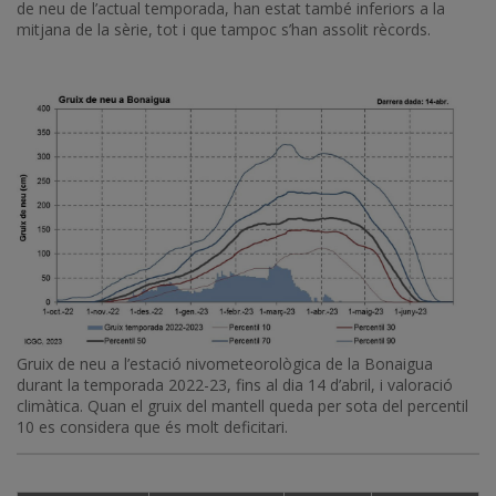
de neu de l’actual temporada, han estat també inferiors a la
mitjana de la sèrie, tot i que tampoc s’han assolit rècords.
Gruix de neu a l’estació nivometeorològica de la Bonaigua
durant la temporada 2022-23, fins al dia 14 d’abril, i valoració
climàtica. Quan el gruix del mantell queda per sota del percentil
10 es considera que és molt deficitari.