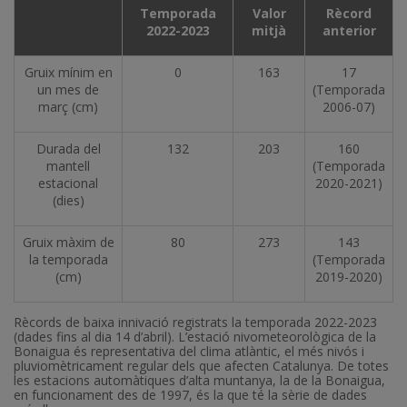
Temporada
Valor
Rècord
2022-2023
mitjà
anterior
Gruix mínim en
0
163
17
un mes de
(Temporada
març (cm)
2006-07)
Durada del
132
203
160
mantell
(Temporada
estacional
2020-2021)
(dies)
Gruix màxim de
80
273
143
la temporada
(Temporada
(cm)
2019-2020)
Rècords de baixa innivació registrats la temporada 2022-2023
(dades fins al dia 14 d’abril). L’estació nivometeorològica de la
Bonaigua és representativa del clima atlàntic, el més nivós i
pluviomètricament regular dels que afecten Catalunya. De totes
les estacions automàtiques d’alta muntanya, la de la Bonaigua,
en funcionament des de 1997, és la que té la sèrie de dades