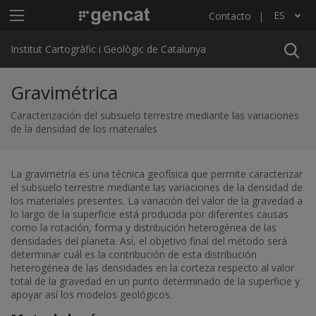
Pasar al contenido principal
Menú principal ICGC
ES
Contacto
Lista adicional de acciones
Institut Cartogràfic i Geològic de Catalunya
Gravimétrica
Caracterización del subsuelo terrestre mediante las variaciones
de la densidad de los materiales
La gravimetría es una técnica geofísica que permite caracterizar
el subsuelo terrestre mediante las variaciones de la densidad de
los materiales presentes. La variación del valor de la gravedad a
lo largo de la superficie está producida por diferentes causas
como la rotación, forma y distribución heterogénea de las
densidades del planeta. Así, el objetivo final del método será
determinar cuál es la contribución de esta distribución
heterogénea de las densidades en la corteza respecto al valor
total de la gravedad en un punto determinado de la superficie y
apoyar así los modelos geológicos.