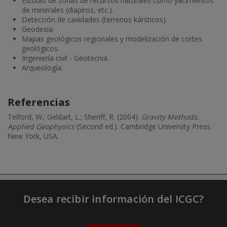
Estudio de zonas de recursos naturales como yacimientos
de minerales (diapiros, etc.).
Detección de cavidades (terrenos kársticos).
Geodesia.
Mapas geológicos regionales y modelización de cortes
geológicos.
Ingeniería civil - Geotecnia.
Arqueología.
Referencias
Telford, W.; Geldart, L.; Sheriff, R. (2004).
Gravity Methods.
Applied Geophysics
(Second ed.). Cambridge University Press.
New York, USA.
Desea recibir información del ICGC?