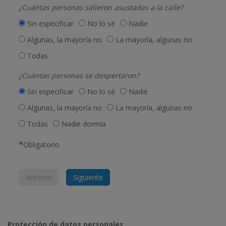
¿Cuántas personas salieron asustadas a la calle?
Sin especificar
No lo sé
Nadie
Algunas, la mayoría no
La mayoría, algunas no
Todas
¿Cuántas personas se despertaron?
Sin especificar
No lo sé
Nadie
Algunas, la mayoría no
La mayoría, algunas no
Todas
Nadie dormía
*
Obligatorio
Anterior
Siguiente
Protección de datos personales