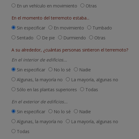
En un vehículo en movimiento
Otras
En el momento del terremoto estaba...
Sin especificar
En movimiento
Tumbado
Sentado
De pie
Durmiendo
Otras
A su alrededor, ¿cuántas personas sintieron el terremoto?
En el interior de edificios...
Sin especificar
No lo sé
Nadie
Algunas, la mayoría no
La mayoría, algunas no
Sólo en las plantas superiores
Todas
En el exterior de edificios...
Sin especificar
No lo sé
Nadie
Algunas, la mayoría no
La mayoría, algunas no
Todas