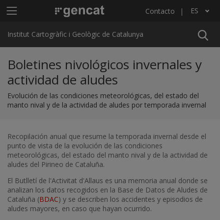
Pasar al contenido principal
Menú principal ICGC
ES
Contacto
Lista adicional de acciones
Institut Cartogràfic i Geològic de Catalunya
Boletines nivológicos invernales y
actividad de aludes
Evolución de las condiciones meteorológicas, del estado del
manto nival y de la actividad de aludes por temporada invernal
Recopilación anual que resume la temporada invernal desde el
punto de vista de la evolución de las condiciones
meteorológicas, del estado del manto nival y de la actividad de
aludes del Pirineo de Cataluña.
El Butlletí de l'Activitat d'Allaus es una memoria anual donde se
analizan los datos recogidos en la Base de Datos de Aludes de
Cataluña (
BDAC
) y se describen los accidentes y episodios de
aludes mayores, en caso que hayan ocurrido.