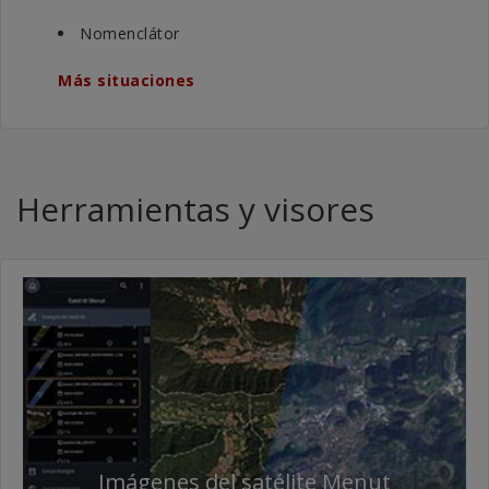
Nomenclátor
Más situaciones
Herramientas y visores
Imágenes del satélite Menut