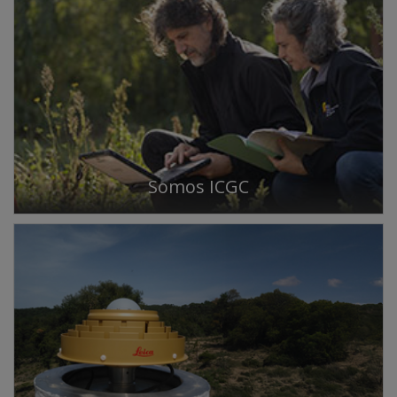
Somos ICGC