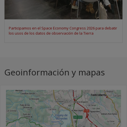
Memoria 2025: VISSIR 4, gemelos digitales urbanos, SIDL y
refuerzo de la vigilancia de los riesgos naturales, como
principales metas
Geoinformación y mapas