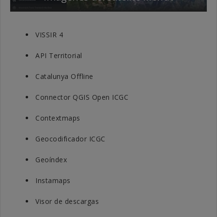
VISSIR 4
API Territorial
Catalunya Offline
Connector QGIS Open ICGC
Contextmaps
Geocodificador ICGC
Geoíndex
Instamaps
Visor de descargas