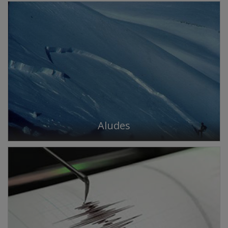
Aludes