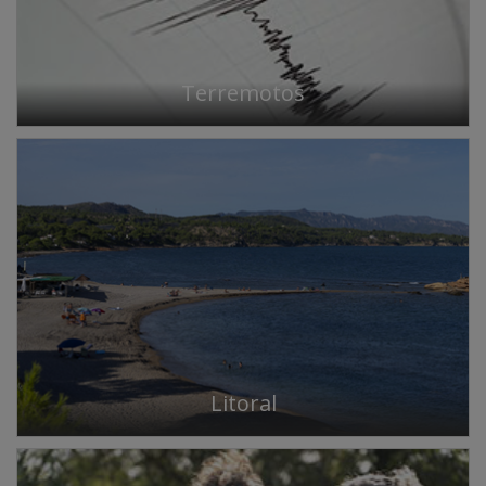
Terremotos
Litoral