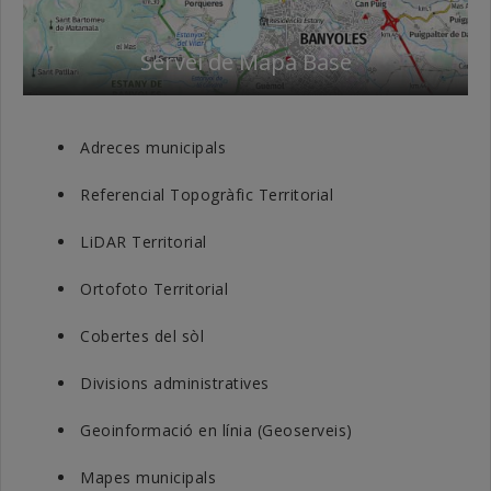
Servei de Mapa Base
Adreces municipals
Referencial Topogràfic Territorial
LiDAR Territorial
Ortofoto Territorial
Cobertes del sòl
Divisions administratives
Geoinformació en línia (Geoserveis)
Mapes municipals