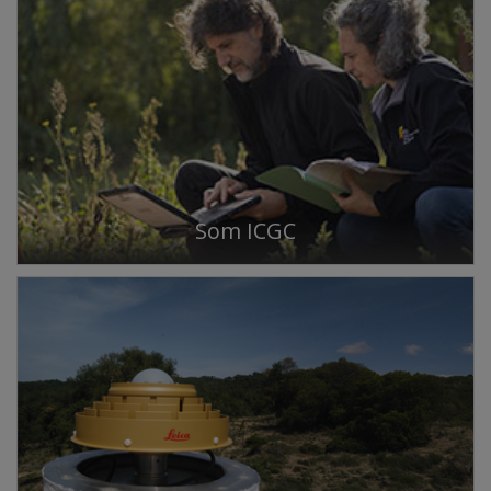
Som ICGC