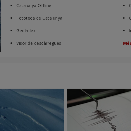
Catalunya Offline
Fototeca de Catalunya
Geoíndex
Visor de descàrregues
Més