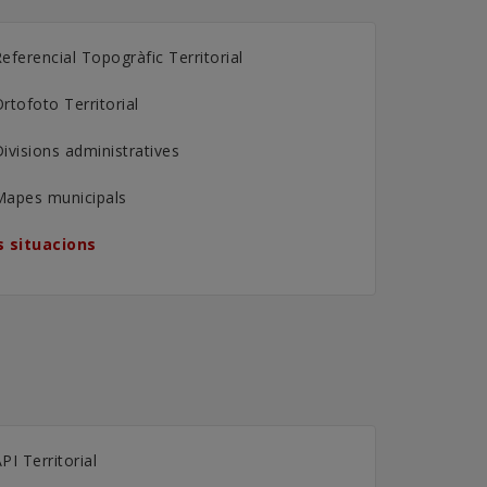
eferencial Topogràfic Territorial
rtofoto Territorial
ivisions administratives
Mapes municipals
 situacions
PI Territorial