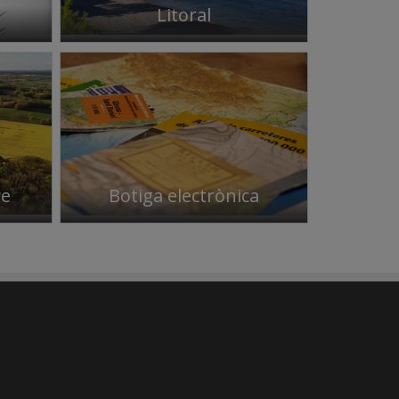
Litoral
le
Botiga electrònica