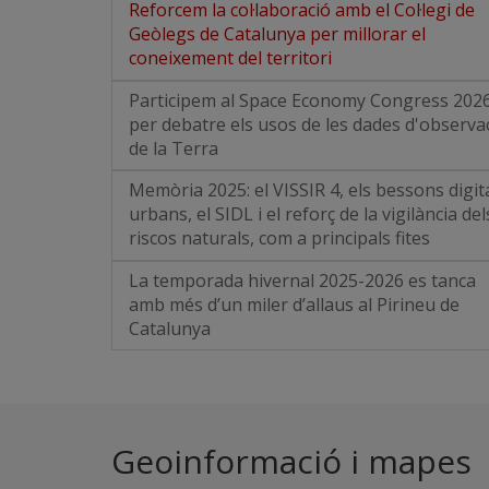
Reforcem la col·laboració amb el Col·legi de
Geòlegs de Catalunya per millorar el
coneixement del territori
Participem al Space Economy Congress 202
per debatre els usos de les dades d'observa
de la Terra
Memòria 2025: el VISSIR 4, els bessons digit
urbans, el SIDL i el reforç de la vigilància del
riscos naturals, com a principals fites
La temporada hivernal 2025-2026 es tanca
amb més d’un miler d’allaus al Pirineu de
Catalunya
Geoinformació i mapes