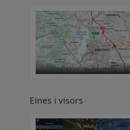
Servei de Mapa Base
Eines i visors