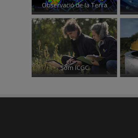
Observació de la Terra
Som ICGC