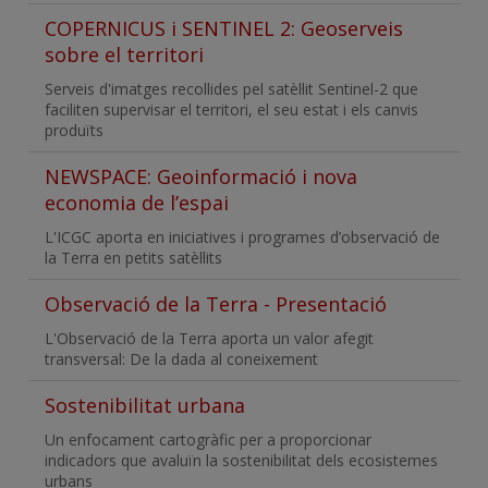
COPERNICUS i SENTINEL 2: Geoserveis
sobre el territori
Serveis d'imatges recollides pel satèl·lit Sentinel-2 que
faciliten supervisar el territori, el seu estat i els canvis
produïts
NEWSPACE: Geoinformació i nova
economia de l’espai
L'ICGC aporta en iniciatives i programes d’observació de
la Terra en petits satèl·lits
Observació de la Terra - Presentació
L'Observació de la Terra aporta un valor afegit
transversal: De la dada al coneixement
Sostenibilitat urbana
Un enfocament cartogràfic per a proporcionar
indicadors que avaluïn la sostenibilitat dels ecosistemes
urbans